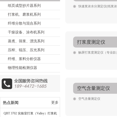
纸页成型抄片器系列
快速浆浓水分测定仪(纸浆浓
打浆机、磨浆机系列
纤维分散与混合系列
干燥设备、涂布机系列
蒸煮、筛浆、漂洗系列
打浆度测定仪
压榨、辊压、压光系列
触屏打浆度测定仪（专业款
纤维、浆料分析仪器
物理性能检测仪器
空气含量测定仪
空气含量测定仪
热点新闻
更多
QBT 3702 实验室打浆（Valley）打浆机