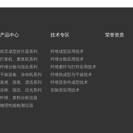
产品中心
技术专区
荣誉资质
纸页成型抄片器系列
纤维成型应用技术
打浆机、磨浆机系列
纤维分散应用技术
纤维分散与混合系列
纤维磨纤与打纤应用技术
干燥设备、涂布机系列
纤维热成型与干燥技术
蒸煮、筛浆、漂洗系列
纤维异形件成型技术
压榨、辊压、压光系列
实验室应用技术
纤维、浆料分析仪器
物理性能检测仪器