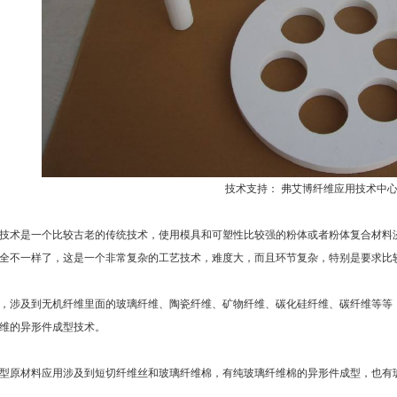
技术支持： 弗艾博纤维应用技术中
技术是一个比较古老的传统技术，使用模具和可塑性比较强的粉体或者粉体复合材料
全不一样了，这是一个非常复杂的工艺技术，难度大，而且环节复杂，特别是要求比
，涉及到无机纤维里面的玻璃纤维、陶瓷纤维、矿物纤维、碳化硅纤维、碳纤维等等
维的异形件成型技术。
型原材料应用涉及到短切纤维丝和玻璃纤维棉，有纯玻璃纤维棉的异形件成型，也有