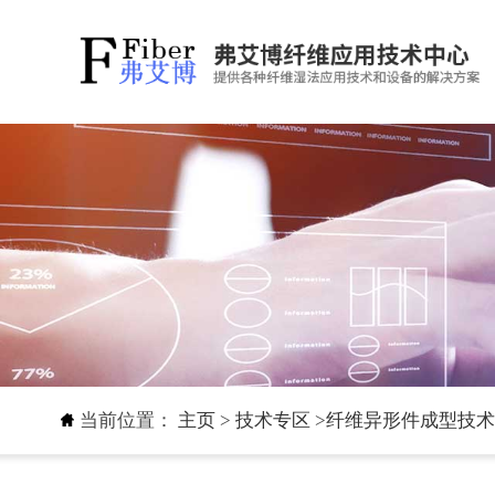
当前位置：
主页
>
技术专区
>
纤维异形件成型技术