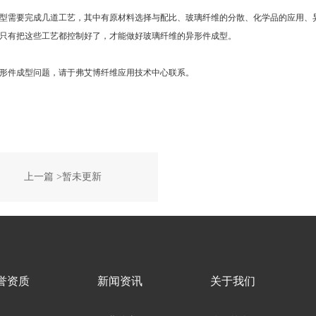
型需要完成几道工艺，其中有原材料选择与配比、玻璃纤维的分散、化学品的应用、
只有把这些工艺都控制好了，才能做好玻璃纤维的异形件成型。
形件成型问题，请于弗艾博纤维应用技术中心联系。
上一篇 >暂未更新
誉资质
新闻资讯
关于我们