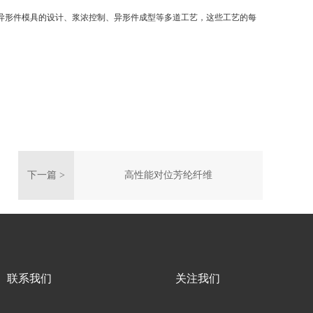
异形件模具的设计、浆浓控制、异形件成型等多道工艺，这些工艺的每
下一篇 >
高性能对位芳纶纤维
联系我们
关注我们