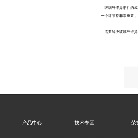
玻璃纤维异形件的成
一个环节都非常重要，
需要解决玻璃纤维异
产品中心
技术专区
荣