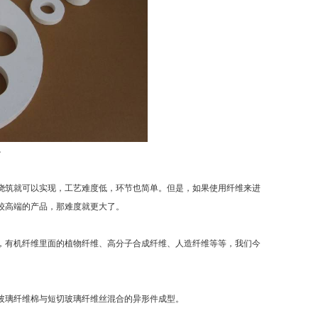
心
浇筑就可以实现，工艺难度低，环节也简单。但是，如果使用纤维来进
较高端的产品，那难度就更大了。
，有机纤维里面的植物纤维、高分子合成纤维、人造纤维等等，我们今
玻璃纤维棉与短切玻璃纤维丝混合的异形件成型。