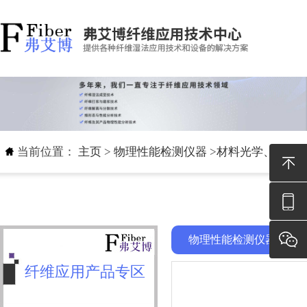
当前位置：
主页
>
物理性能检测仪器
>
材料光学、色彩
物理性能检测仪器
纤维应用产品专区