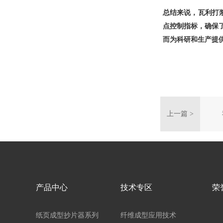
总结来说，瓦利打
点控制指标，确保
而为科研和生产提
上一篇 >
产品中心
技术专区
荣
纸页成型抄片器系列
纤维成型应用技术