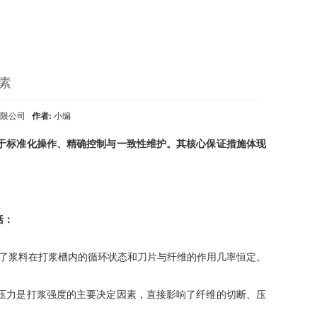
素
有限公司
作者:
小编
于标准化操作、精确控制与一致性维护。其核心保证措施体现
括：
了浆料在打浆槽内的循环状态和刀片与纤维的作用几率恒定。
压力是打浆强度的主要决定因素，直接影响了纤维的切断、压