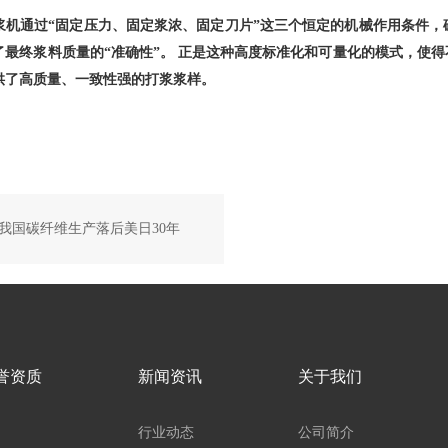
浆机通过
“固定压力、固定浆浓、固定刀片”这三个恒定的机械作用条件，
了最终浆料质量的“准确性”。 正是这种高度标准化和可量化的模式，使
供了高质量、一致性强的打浆浆样。
我国碳纤维生产落后美日30年
誉资质
新闻资讯
关于我们
行业动态
公司简介