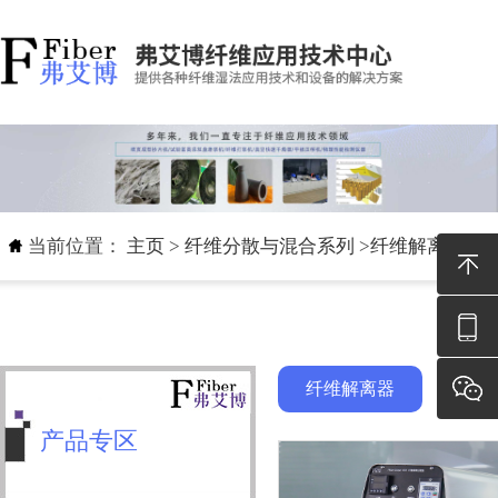
当前位置：
主页
>
纤维分散与混合系列
>
纤维解离器
纤维解离器
产品专区