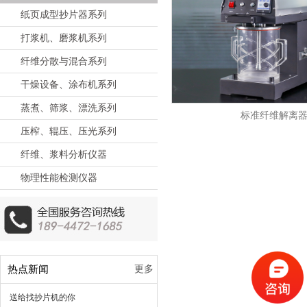
纸页成型抄片器系列
打浆机、磨浆机系列
纤维分散与混合系列
干燥设备、涂布机系列
蒸煮、筛浆、漂洗系列
标准纤维解离
压榨、辊压、压光系列
纤维、浆料分析仪器
物理性能检测仪器
热点新闻
更多
送给找抄片机的你